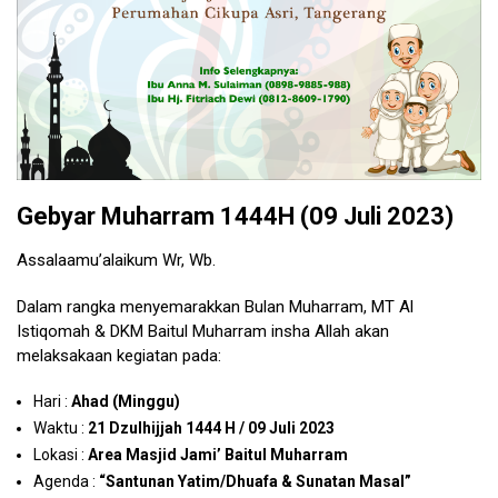
Gebyar Muharram 1444H (09 Juli 2023)
Assalaamu’alaikum Wr, Wb.
Dalam rangka menyemarakkan Bulan Muharram, MT Al
Istiqomah & DKM Baitul Muharram insha Allah akan
melaksakaan kegiatan pada:
Hari :
Ahad (Minggu)
Waktu :
21 Dzulhijjah 1444 H / 09 Juli 2023
Lokasi :
Area Masjid Jami’ Baitul Muharram
Agenda :
“Santunan Yatim/Dhuafa & Sunatan Masal”