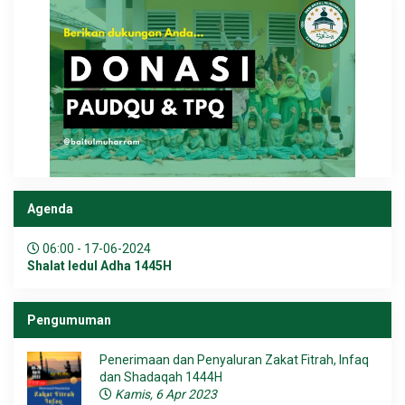
Agenda
06:00 - 17-06-2024
Shalat Iedul Adha 1445H
Pengumuman
Penerimaan dan Penyaluran Zakat Fitrah, Infaq
dan Shadaqah 1444H
Kamis, 6 Apr 2023