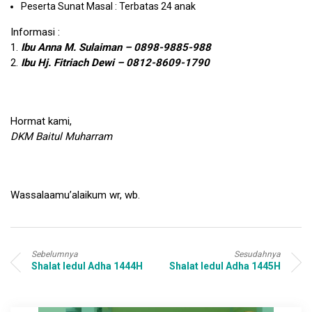
Peserta Sunat Masal : Terbatas 24 anak
Informasi :
1.
Ibu Anna M. Sulaiman – 0898-9885-988
2.
Ibu Hj. Fitriach Dewi – 0812-8609-1790
Hormat kami,
DKM Baitul Muharram
Wassalaamu’alaikum wr, wb.
Sebelumnya
Sesudahnya
Shalat Iedul Adha 1444H
Shalat Iedul Adha 1445H