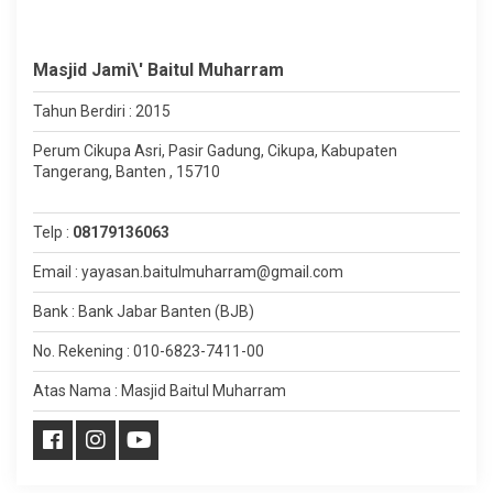
Masjid Jami\' Baitul Muharram
Tahun Berdiri : 2015
Perum Cikupa Asri, Pasir Gadung, Cikupa, Kabupaten
Tangerang, Banten , 15710
Telp :
08179136063
Email : yayasan.baitulmuharram@gmail.com
Bank : Bank Jabar Banten (BJB)
No. Rekening : 010-6823-7411-00
Atas Nama : Masjid Baitul Muharram