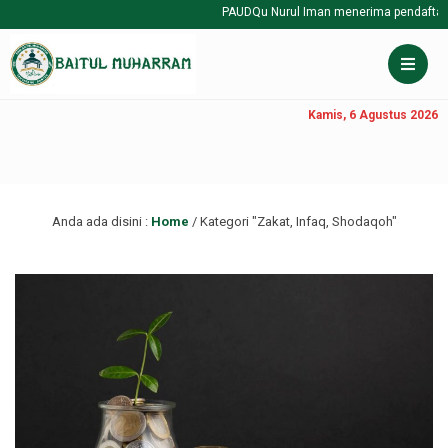
PAUDQu Nurul Iman menerima pendaftaran
Kamis, 6 Agustus 2026
Anda ada disini :
Home
/
Kategori "Zakat, Infaq, Shodaqoh"