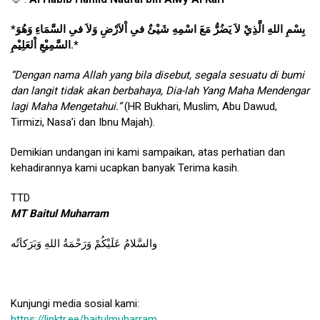
*بِسْمِ اللهِ الَّذِيْ لاَ يَضُرُّ مَعَ اسْمِهِ شَيْئٌ فىِ اْلاَرْضِ وَلاَ فىِ السَّمَاءِ وَهُوَ
السَّمِيْعِ اْلعَلِيْمِ.*
“Dengan nama Allah yang bila disebut, segala sesuatu di bumi
dan langit tidak akan berbahaya, Dia-lah Yang Maha Mendengar
lagi Maha Mengetahui.”
(HR Bukhari, Muslim, Abu Dawud,
Tirmizi, Nasa’i dan Ibnu Majah).
Demikian undangan ini kami sampaikan, atas perhatian dan
kehadirannya kami ucapkan banyak Terima kasih.
TTD
MT Baitul Muharram
والسَّلامُ عَلَيْكُمْ وَرَحْمَةُ اللهِ وَبَرَكاَتُه
Kunjungi media sosial kami:
https://linktr.ee/baitulmuharram