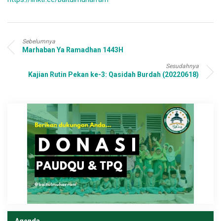
Sebelumnya
Marhaban Ya Ramadhan 1443H
Sesudahnya
Kajian Rutin Pekan ke-3: Qasidah Burdah (20220618)
Agenda