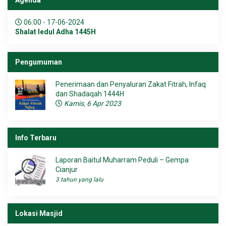
06:00 - 17-06-2024
Shalat Iedul Adha 1445H
Pengumuman
Penerimaan dan Penyaluran Zakat Fitrah, Infaq
dan Shadaqah 1444H
Kamis, 6 Apr 2023
Info Terbaru
Laporan Baitul Muharram Peduli – Gempa
Cianjur
3 tahun yang lalu
Lokasi Masjid