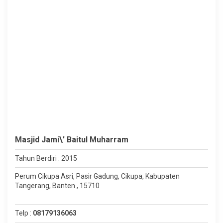
Masjid Jami\' Baitul Muharram
Tahun Berdiri : 2015
Perum Cikupa Asri, Pasir Gadung, Cikupa, Kabupaten
Tangerang, Banten , 15710
Telp :
08179136063