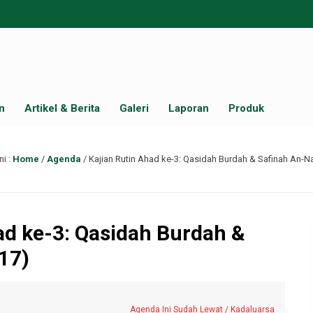
n
Artikel & Berita
Galeri
Laporan
Produk
ni :
Home
/
Agenda
/
Kajian Rutin Ahad ke-3: Qasidah Burdah & Safinah An-N
ad ke-3: Qasidah Burdah &
17)
Agenda Ini Sudah Lewat / Kadaluarsa