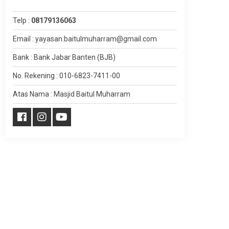
Telp :
08179136063
Email : yayasan.baitulmuharram@gmail.com
Bank : Bank Jabar Banten (BJB)
No. Rekening : 010-6823-7411-00
Atas Nama : Masjid Baitul Muharram