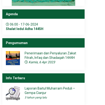
Agenda
06:00 - 17-06-2024
Shalat Iedul Adha 1445H
Pengumuman
Penerimaan dan Penyaluran Zakat
Fitrah, Infaq dan Shadaqah 1444H
Kamis, 6 Apr 2023
Info Terbaru
Laporan Baitul Muharram Peduli –
Gempa Cianjur
3 tahun yang lalu