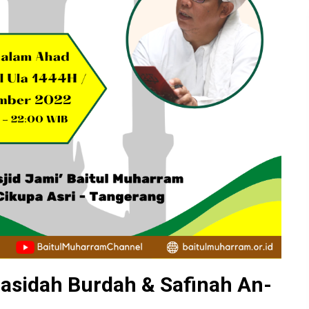
Qasidah Burdah & Safinah An-