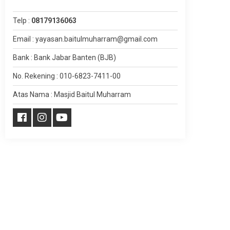
Telp :
08179136063
Email : yayasan.baitulmuharram@gmail.com
Bank : Bank Jabar Banten (BJB)
No. Rekening : 010-6823-7411-00
Atas Nama : Masjid Baitul Muharram