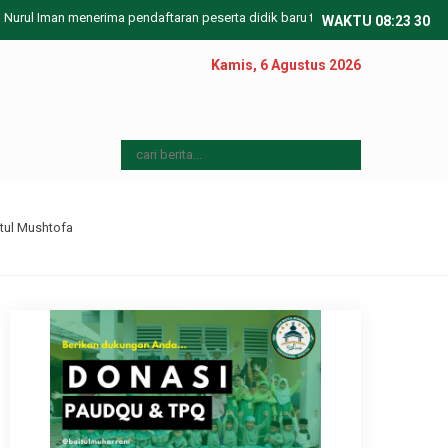
 Iman menerima pendaftaran peserta didik baru tahun ajaran 2023/2024
WAKTU
08
:
23
30
Kamis, 6 Agustus 2026
tul Mushtofa