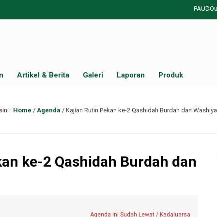
PAUDQu Nurul
n
Artikel & Berita
Galeri
Laporan
Produk
ini :
Home
/
Agenda
/
Kajian Rutin Pekan ke-2 Qashidah Burdah dan Washiya
ekan ke-2 Qashidah Burdah dan
Agenda Ini Sudah Lewat / Kadaluarsa