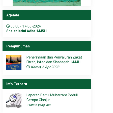
Agenda
06:00 - 17-06-2024
Shalat Iedul Adha 1445H
Pengumuman
Penerimaan dan Penyaluran Zakat
Fitrah, Infaq dan Shadaqah 1444H
Kamis, 6 Apr 2023
Info Terbaru
Laporan Baitul Muharram Peduli –
Gempa Cianjur
3 tahun yang lalu