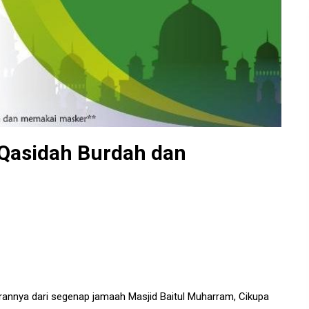
 Qasidah Burdah dan
annya dari segenap jamaah Masjid Baitul Muharram, Cikupa