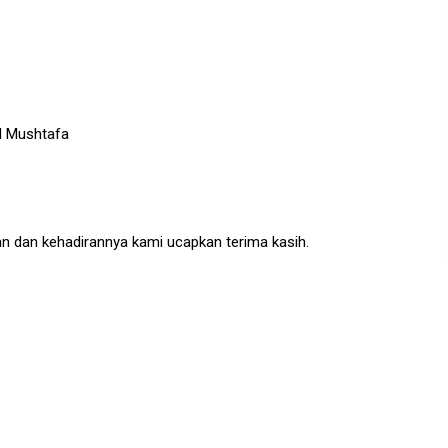
l Mushtafa
an dan kehadirannya kami ucapkan terima kasih.