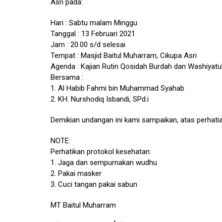
Asri pada:
Hari : Sabtu malam Minggu
Tanggal : 13 Februari 2021
Jam : 20.00 s/d selesai
Tempat : Masjid Baitul Muharram, Cikupa Asri
Agenda : Kajian Rutin Qosidah Burdah dan Washiyatu
Bersama :
1. Al Habib Fahmi bin Muhammad Syahab
2. KH. Nurshodiq Isbandi, SPd.i
Demikian undangan ini kami sampaikan, atas perhati
NOTE:
Perhatikan protokol kesehatan:
1. Jaga dan sempurnakan wudhu
2. Pakai masker
3. Cuci tangan pakai sabun
MT Baitul Muharram