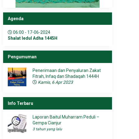
Agenda
06:00 - 17-06-2024
Shalat Iedul Adha 1445H
Pengumuman
Penerimaan dan Penyaluran Zakat
Fitrah, Infaq dan Shadaqah 1444H
Kamis, 6 Apr 2023
Info Terbaru
Laporan Baitul Muharram Peduli –
Gempa Cianjur
3 tahun yang lalu