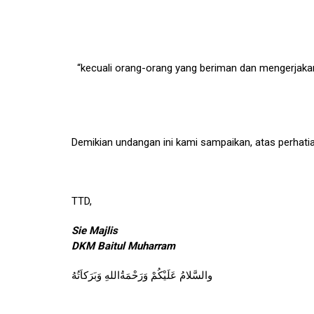
“kecuali orang-orang yang beriman dan mengerjakan
Demikian undangan ini kami sampaikan, atas perhati
TTD,
Sie Majlis
DKM Baitul Muharram
والسَّلامُ عَلَيْكُمْ وَرَحْمَةُاللهِ وَبَرَكاَتُهُ