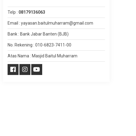
Telp :
08179136063
Email : yayasan.baitulmuharram@gmail.com
Bank : Bank Jabar Banten (BJB)
No. Rekening : 010-6823-7411-00
Atas Nama : Masjid Baitul Muharram