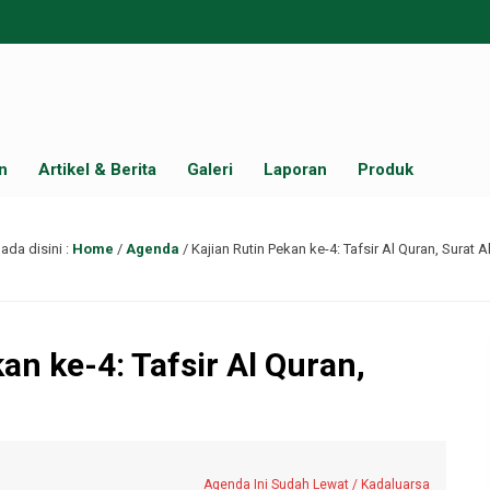
n
Artikel & Berita
Galeri
Laporan
Produk
ada disini :
Home
/
Agenda
/
Kajian Rutin Pekan ke-4: Tafsir Al Quran, Surat A
an ke-4: Tafsir Al Quran,
Agenda Ini Sudah Lewat / Kadaluarsa