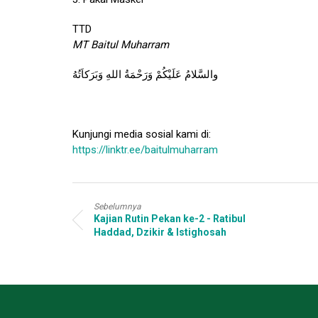
TTD
MT Baitul Muharram
والسَّلامُ عَلَيْكُمْ وَرَحْمَةُ اللهِ وَبَرَكاَتُهُ
Kunjungi media sosial kami di:
https://linktr.ee/baitulmuharram
Sebelumnya
Kajian Rutin Pekan ke-2 - Ratibul
Haddad, Dzikir & Istighosah