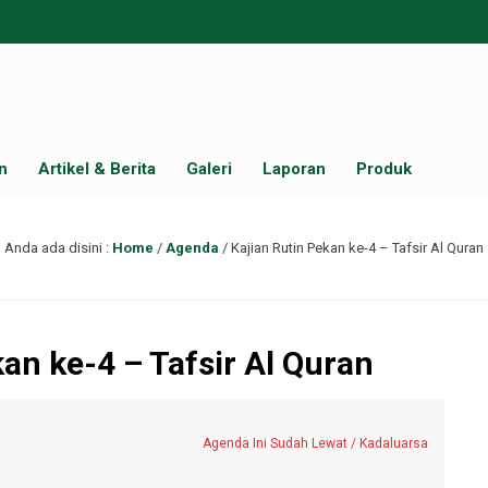
n
Artikel & Berita
Galeri
Laporan
Produk
Anda ada disini :
Home
/
Agenda
/
Kajian Rutin Pekan ke-4 – Tafsir Al Quran
an ke-4 – Tafsir Al Quran
Agenda Ini Sudah Lewat / Kadaluarsa