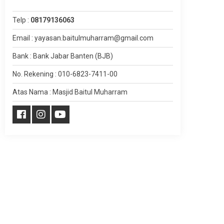
Telp :
08179136063
Email : yayasan.baitulmuharram@gmail.com
Bank : Bank Jabar Banten (BJB)
No. Rekening : 010-6823-7411-00
Atas Nama : Masjid Baitul Muharram