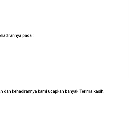
ehadirannya pada :
an dan kehadirannya kami ucapkan banyak Terima kasih.