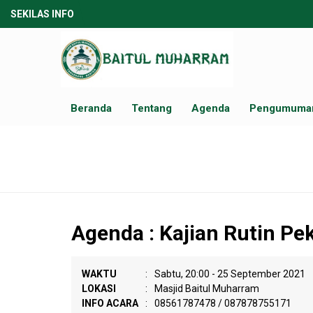
SEKILAS INFO
Beranda
Tentang
Agenda
Pengumuma
Agenda : Kajian Rutin Pek
WAKTU
:
Sabtu, 20:00 - 25 September 2021
LOKASI
:
Masjid Baitul Muharram
INFO ACARA
:
08561787478 / 087878755171