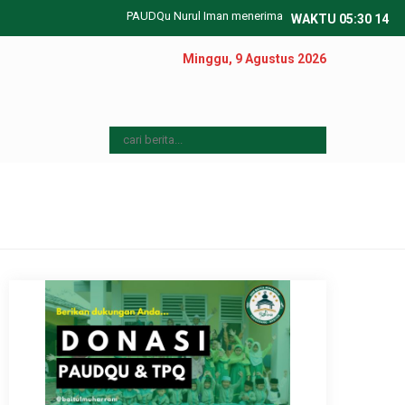
PAUDQu Nurul Iman menerima pendaftaran peserta didik b
WAKTU
05
:
30
14
Minggu, 9 Agustus 2026