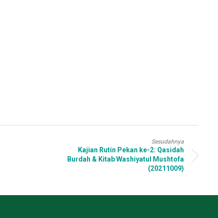
Sesudahnya
Kajian Rutin Pekan ke-2: Qasidah
Burdah & Kitab Washiyatul Mushtofa
(20211009)