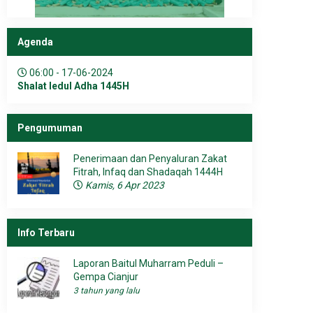
Agenda
06:00 - 17-06-2024
Shalat Iedul Adha 1445H
Pengumuman
Penerimaan dan Penyaluran Zakat
Fitrah, Infaq dan Shadaqah 1444H
Kamis, 6 Apr 2023
Info Terbaru
Laporan Baitul Muharram Peduli –
Gempa Cianjur
3 tahun yang lalu