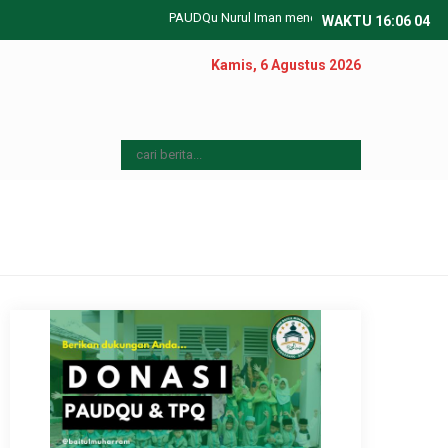
PAUDQu Nurul Iman menerima pendaftaran peserta didi
WAKTU
16
:
06
06
Kamis, 6 Agustus 2026