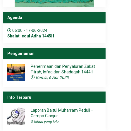
Agenda
06:00 - 17-06-2024
Shalat Iedul Adha 1445H
Pengumuman
Penerimaan dan Penyaluran Zakat
Fitrah, Infaq dan Shadaqah 1444H
Kamis, 6 Apr 2023
Info Terbaru
Laporan Baitul Muharram Peduli –
Gempa Cianjur
3 tahun yang lalu