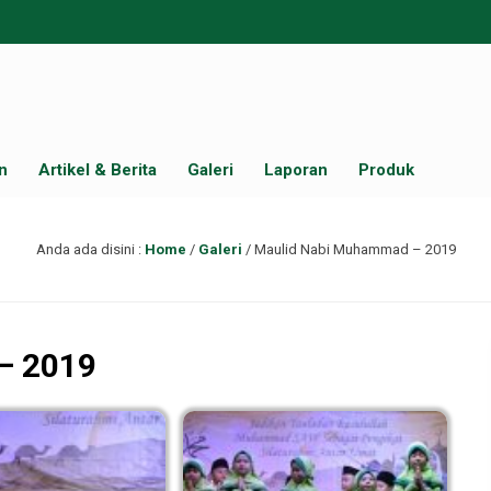
n
Artikel & Berita
Galeri
Laporan
Produk
Anda ada disini :
Home
/
Galeri
/
Maulid Nabi Muhammad – 2019
– 2019