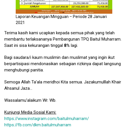
Laporan Keuangan Mingguan – Periode 28 Januari
2021
Terima kasih kami ucapkan kepada semua pihak yang telah
membantu terlaksananya Pembangunan TPQ Baitul Muharram.
Saat ini sisa kekurangan tinggal
8%
lagi.
Bagi saudara/i kaum muslimin dan muslimat yang ingin ikut
berpartisipasi mendonasikan sebagian rizkinya dapat langsung
menghubungi panitia.
Semoga Allah Ta’ala meridhoi Kita semua. Jazakumulllah Khair
Ahsanul Jaza…
Wassalamu’alaikum Wr. Wb.
Kunjungi Media Sosial Kami:
https://www.instagram.com/baitulmuharram/
https://fb.com/dkm.baitulmuharram