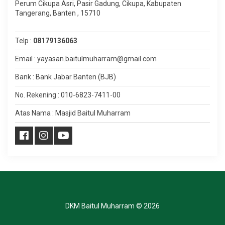
Perum Cikupa Asri, Pasir Gadung, Cikupa, Kabupaten
Tangerang, Banten , 15710
Telp :
08179136063
Email : yayasan.baitulmuharram@gmail.com
Bank : Bank Jabar Banten (BJB)
No. Rekening : 010-6823-7411-00
Atas Nama : Masjid Baitul Muharram
DKM Baitul Muharram
© 2026