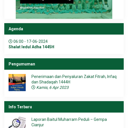
Agenda
06:00 - 17-06-2024
Shalat Iedul Adha 1445H
Pengumuman
Penerimaan dan Penyaluran Zakat Fitrah, Infaq
dan Shadaqah 1444H
Kamis, 6 Apr 2023
Info Terbaru
Laporan Baitul Muharram Peduli – Gempa
Cianjur