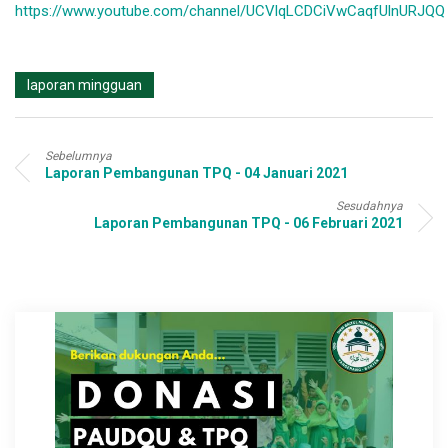
https://www.youtube.com/channel/UCVlqLCDCiVwCaqfUlnURJQQ
laporan mingguan
Sebelumnya
Laporan Pembangunan TPQ - 04 Januari 2021
Sesudahnya
Laporan Pembangunan TPQ - 06 Februari 2021