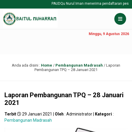
PAUDQu Nurul Iman menerima pendaftaran peserta d
Minggu, 9 Agustus 2026
Anda ada disini :
Home
/
Pembangunan Madrasah
/
Laporan
Pembangunan TPQ – 28 Januari 2021
Laporan Pembangunan TPQ – 28 Januari
2021
Terbit
29 Januari 2021 |
Oleh
: Administrator |
Kategori
:
Pembangunan Madrasah