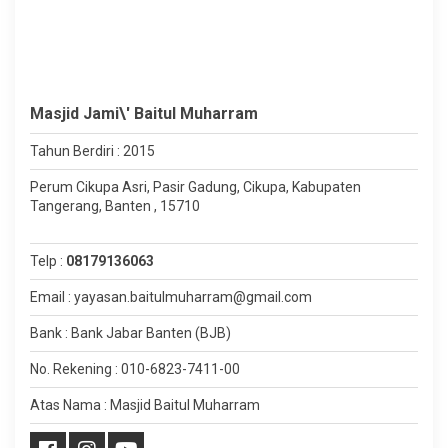
Masjid Jami\' Baitul Muharram
Tahun Berdiri : 2015
Perum Cikupa Asri, Pasir Gadung, Cikupa, Kabupaten
Tangerang, Banten , 15710
Telp :
08179136063
Email : yayasan.baitulmuharram@gmail.com
Bank : Bank Jabar Banten (BJB)
No. Rekening : 010-6823-7411-00
Atas Nama : Masjid Baitul Muharram