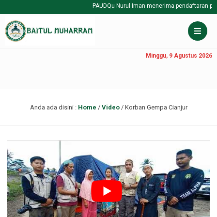
PAUDQu Nurul Iman menerima pendaftaran pesert
Minggu, 9 Agustus 2026
Anda ada disini :
Home
/
Video
/
Korban Gempa Cianjur