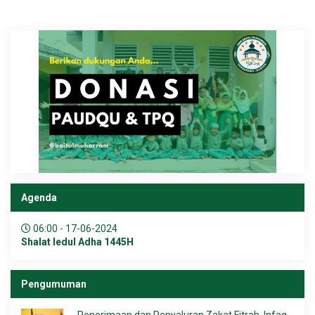
Agenda
06:00 - 17-06-2024
Shalat Iedul Adha 1445H
Pengumuman
Penerimaan dan Penyaluran Zakat Fitrah, Infaq