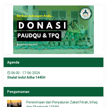
Agenda
06:00 - 17-06-2024
Shalat Iedul Adha 1445H
Pengumuman
Penerimaan dan Penyaluran Zakat Fitrah, Infaq
dan Shadaqah 1444H