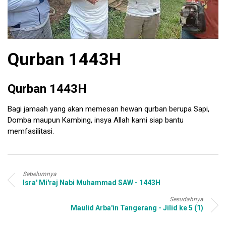
Qurban 1443H
Qurban 1443H
Bagi jamaah yang akan memesan hewan qurban berupa Sapi,
Domba maupun Kambing, insya Allah kami siap bantu
memfasilitasi.
Sebelumnya
Isra' Mi'raj Nabi Muhammad SAW - 1443H
Sesudahnya
Maulid Arba'in Tangerang - Jilid ke 5 (1)