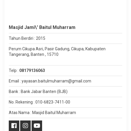
Masjid Jami\' Baitul Muharram
Tahun Berdiri : 2015
Perum Cikupa Asri, Pasir Gadung, Cikupa, Kabupaten
Tangerang, Banten , 15710
Telp :
08179136063
Email : yayasan.baitulmuharram@gmail.com
Bank : Bank Jabar Banten (BJB)
No. Rekening : 010-6823-7411-00
Atas Nama : Masjid Baitul Muharram