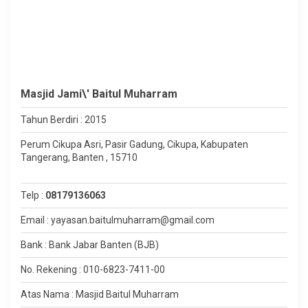
Masjid Jami\' Baitul Muharram
Tahun Berdiri : 2015
Perum Cikupa Asri, Pasir Gadung, Cikupa, Kabupaten
Tangerang, Banten , 15710
Telp :
08179136063
Email : yayasan.baitulmuharram@gmail.com
Bank : Bank Jabar Banten (BJB)
No. Rekening : 010-6823-7411-00
Atas Nama : Masjid Baitul Muharram