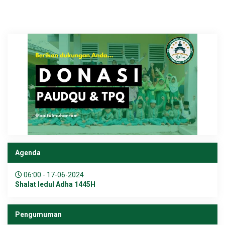
Agenda
06:00 - 17-06-2024
Shalat Iedul Adha 1445H
Pengumuman