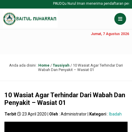
PAUDQu Nurul Iman menerima pendaftaran peserta d
Jumat, 7 Agustus 2026
Anda ada disini :
Home
/
Tausiyah
/
10 Wasiat Agar Terhindar Dari
Wabah Dan Penyakit – Wasiat 01
10 Wasiat Agar Terhindar Dari Wabah Dan
Penyakit – Wasiat 01
Terbit
23 April 2020 |
Oleh
: Administrator |
Kategori
:
Ibadah